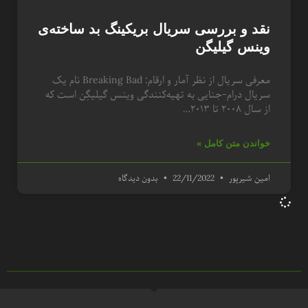
نقد و بررسی سریال بریکینگ بد ساخته‌ی
وینس گیلیگن
معرفی سریال از نظر آمار و ارقام: Breaking Bad نام یک
سریال درام-جنایی به تهیه‌کنندگی وینس گیلیگِن است که
از سال ۲۰۰۸ تا ۲۰۱۳…
خواندن متن کامل »
امین شیرپور
22/11/2022
بدون دیدگاه