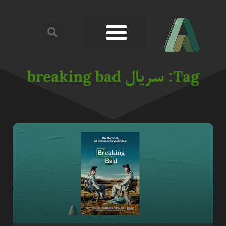
Tag: سریال breaking bad