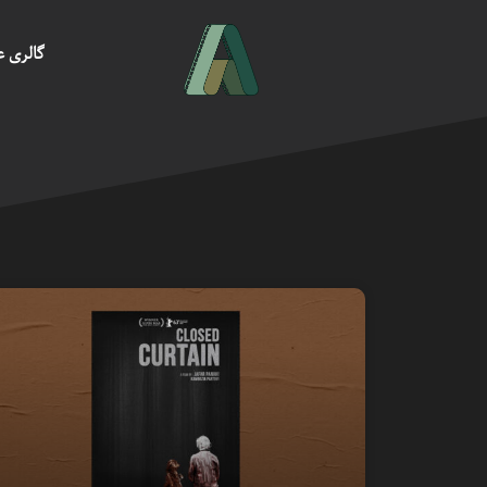
گالری 