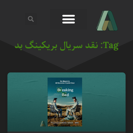
Tag: نقد سریال بریکینگ بد