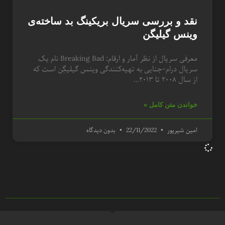
نقد و بررسی سریال بریکینگ بد ساخته‌ی
وینس گیلیگن
معرفی سریال از نظر آمار و ارقام: Breaking Bad نام یک
سریال درام-جنایی به تهیه‌کنندگی وینس گیلیگِن است که
از سال ۲۰۰۸ تا ۲۰۱۳…
خواندن متن کامل »
امین شیرپور
22/11/2022
بدون دیدگاه