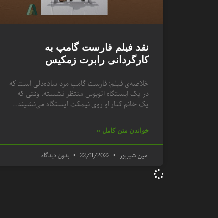
نقد فیلم فارست گامپ به
کارگردانی رابرت زمکیس
خلاصه‌ی فیلم: فارست گامپ مرد ساده‌دلی است که
در یک ایستگاه اتوبوس منتظر نشسته‌. وقتی که
یک خانم کنار او روی نیمکت ایستگاه می‌نشیند…
خواندن متن کامل »
امین شیرپور
22/11/2022
بدون دیدگاه