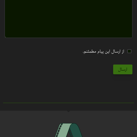
از ارسال این پیام مطمئنم.