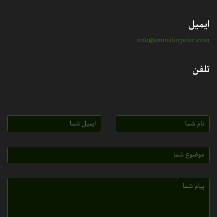
ایمیل
info@aminshirpour.com
تلفن