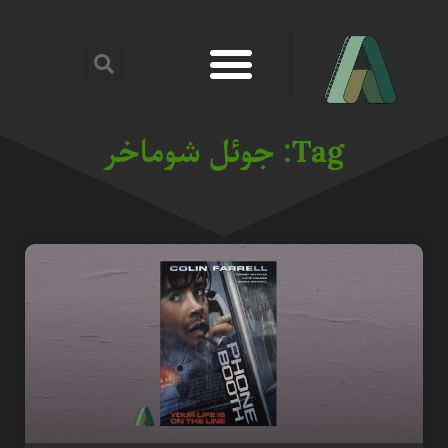
Tag: جوئل شوماخر