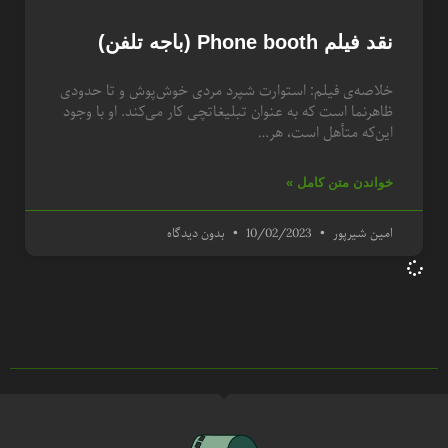
نقد فیلم Phone booth (باجه تلفن)
خلاصه‌ی فیلم: استوارت شپرد مردی خوش‌پوش و تا حدودی
ظاهرنما است که به عنوان تبلیغاتچی کار می‌کند. او با وجود
این‌که متأهل است، هر…
خواندن متن کامل »
امین شیرپور
10/02/2023
بدون دیدگاه