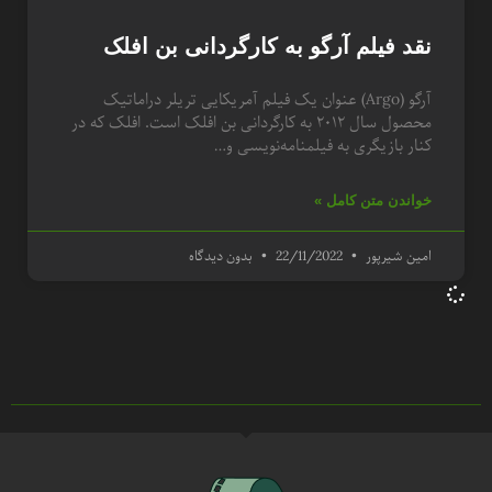
نقد فیلم آرگو به کارگردانی بن افلک
آرگو (Argo) عنوان یک فیلم آمریکایی تریلر دراماتیک
محصول سال ۲۰۱۲ به کارگردانی بن افلک است. افلک که در
کنار بازیگری به فیلمنامه‌نویسی و…
خواندن متن کامل »
امین شیرپور
22/11/2022
بدون دیدگاه