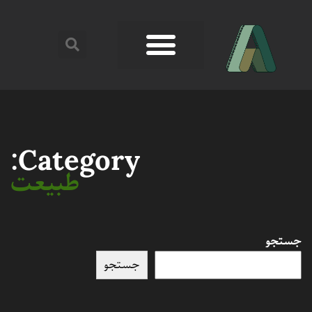
Category:
طبیعت
جستجو
جستجو