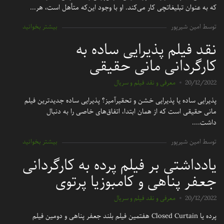
که به عنوان تبلیغاتچی کار می‌کند. او با وجود این‌که متأهل است، هر...
توسط امین شیرپور
بیشتر بخوانید
نقد فیلم پذیرایی ساده به
کارگردانی مانی حقیقی
20/12/2022
معرفی و نقد فیلم و سریال
پذیرایی ساده یا پذیرایی خشن و تحقیرآمیز؟ پذیرایی ساده جدیدترین فیلم
مانی حقیقی است که از همان ابتدا، اتفاق‌های خاصی را به دنبال
داشت....
توسط امین شیرپور
بیشتر بخوانید
یادداشتی بر فیلم پرده به کارگردانی
جعفر پناهی و کامبوزیا پرتوی
20/12/2022
معرفی و نقد فیلم و سریال
پرده یا Closed Curtain هفتمین فیلم بلند جعفر پناهی و دومین فیلم