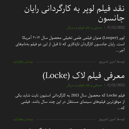
نقد فیلم لوپر به کارگردانی رایان
جانسون
17/12/2022
معرفی و نقد فیلم و سریال
لوپر (Looper) عنوان فیلمی علمی تخیلی محصول سال ۲۰۱۲ آمریکا
است. رایان جانسون کارگردان تازه‌کاری که تا قبل از این دو فیلم به‌نام‌های
آجر...
توسط امین شیرپور
بیشتر بخوانید
معرفی فیلم لاک (Locke)
17/12/2022
معرفی و نقد فیلم و سریال
فیلم Locke که محصول سال 2013 به کارگردانی استیون نایت شاید یکی
از موفق‌ترین فیلم‌های سینمای مستقل در این چند سال باشد. فیلمی
که...
توسط امین شیرپور
بیشتر بخوانید