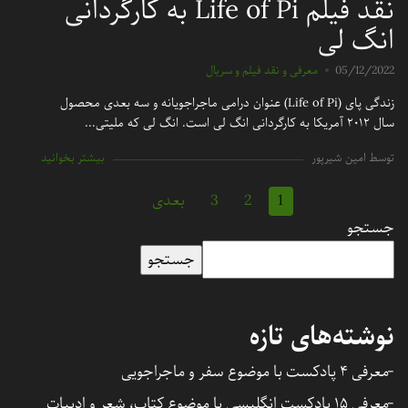
نقد فیلم Life of Pi به کارگردانی
انگ لی
05/12/2022
معرفی و نقد فیلم و سریال
زندگی پای (Life of Pi) عنوان درامی ماجراجویانه و سه بعدی محصول
سال ۲۰۱۲ آمریکا به کارگردانی انگ لی است. انگ لی که ملیتی...
توسط امین شیرپور
بیشتر بخوانید
1
2
3
بعدی
جستجو
جستجو
نوشته‌های تازه
معرفی ۴ پادکست با موضوع سفر و ماجراجویی
معرفی ۱۵ پادکست انگلیسی با موضوع کتاب، شعر و ادبیات