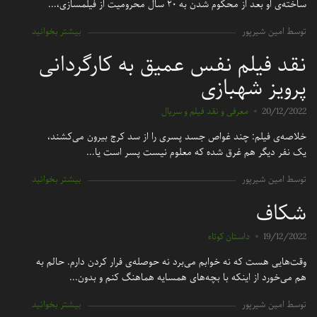
ساخته‌ی او بعد از محکوم شدن به ۲۰ سال محرومیت از فیلمسازی،...
توسط امین شیرپور
بیشتر بخوانید
نقد فیلم نفس عمیق به کارگردانی
پرویز شهبازی
20/12/2022
معرفی و نقد فیلم و سریال
خلاصه‌ی فیلم: چند غواص جسد پسری را از سد کرج بیرون می‌کشند،
یک نفر دیگر هم غرق شده که معلوم نیست پسر است یا...
توسط امین شیرپور
بیشتر بخوانید
شکاف
19/12/2022
داستان کوتاه
وقت‌هایی هست که نه خوابم می‌برد نه حوصله‌ی فرار کردن دارم. حالم به
هم می‌خورد از اینکه با بچه‌های همسایه هماهنگ کنم و بدون...
توسط امین شیرپور
بیشتر بخوانید