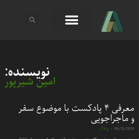
نویسنده:
امین شیرپور
معرفی ۴ پادکست با موضوع سفر
و ماجراجویی
06/11/2024
وبلاگ